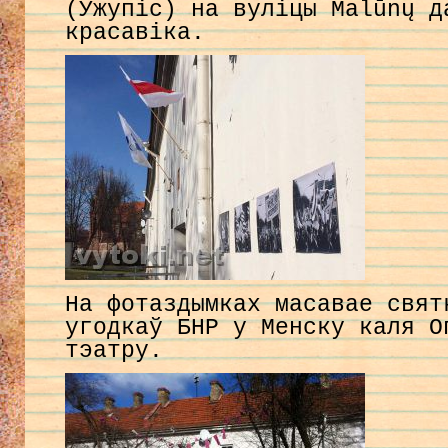
(Ужупіс) на вуліцы Malūnų д
красавіка.
На фотаздымках масавае свят
угодкаў БНР у Менску каля О
тэатру.