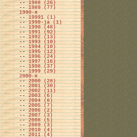
--
1988 (26)
--
1989 (77)
1990-я
--
19991 (1)
--
1990-ja (1)
--
1990 (48)
--
1991 (92)
--
1992 (13)
--
1993 (10)
--
1994 (10)
--
1995 (12)
--
1996 (24)
--
1997 (16)
--
1998 (37)
--
1999 (29)
2000-я
--
2000 (28)
--
2001 (30)
--
2002 (11)
--
2003 (6)
--
2004 (8)
--
2005 (7)
--
2006 (2)
--
2007 (3)
--
2008 (5)
--
2009 (3)
--
2010 (4)
--
2011 (4)