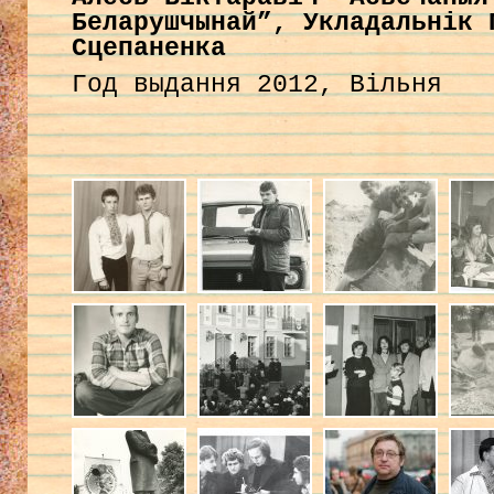
Беларушчынай”, Укладальнік 
Сцепаненка
Год выдання 2012, Вільня