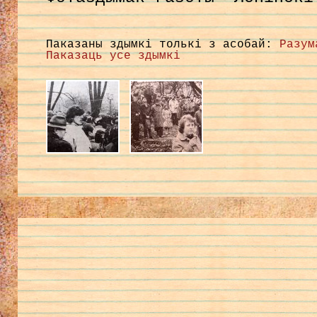
Паказаны здымкі толькі з асобай:
Разум
Паказаць усе здымкі