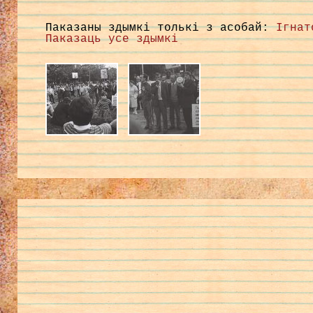
Паказаны здымкі толькі з асобай:
Ігнат
Паказаць усе здымкі