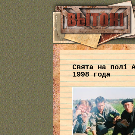
Свята на полі 
1998 года