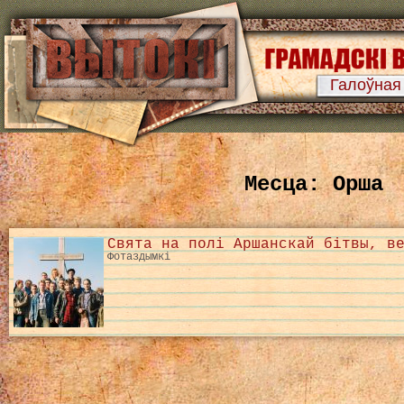
Галоўная
Месца: Орша
Свята на полі Аршанскай бітвы, в
Фотаздымкі