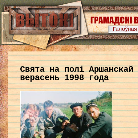
Галоўная
Свята на полі Аршанскай
верасень 1998 года