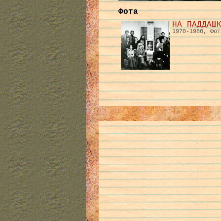
Фота
НА ПАДДАШ
1970-1980, Фот