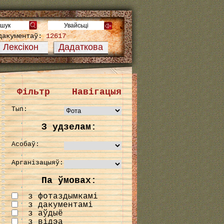
дакументаў:
12617
Лексікон
Дадаткова
Фільтр
Навігацыя
Тып:
З удзелам:
Асобаў:
Арганізацыяў:
Па ўмовах:
з фотаздымкамі
з дакументамі
з аўдыё
з відэа