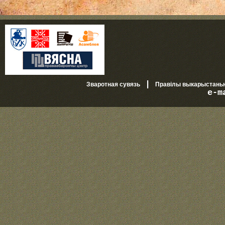
|
Зваротная сувязь
Правілы выкарыстань
e-m