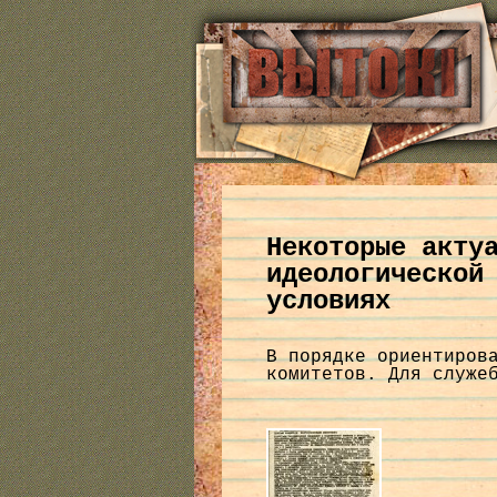
Некоторые акту
идеологической
условиях
В порядке ориентиров
комитетов. Для служе