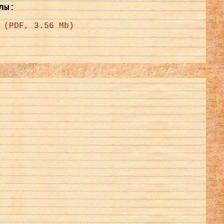
лы:
 (PDF, 3.56 Mb)