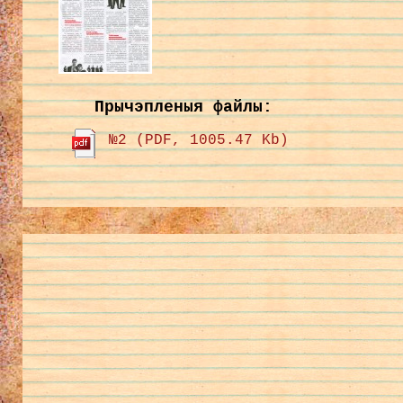
Прычэпленыя файлы:
№2 (PDF, 1005.47 Kb)