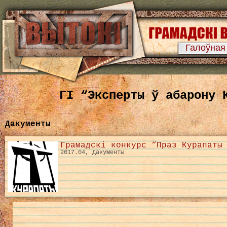
Галоўная
ГІ “Эксперты ў абарону 
Дакументы
Грамадскі конкурс “Праз Курапаты
2017.04, Дакументы