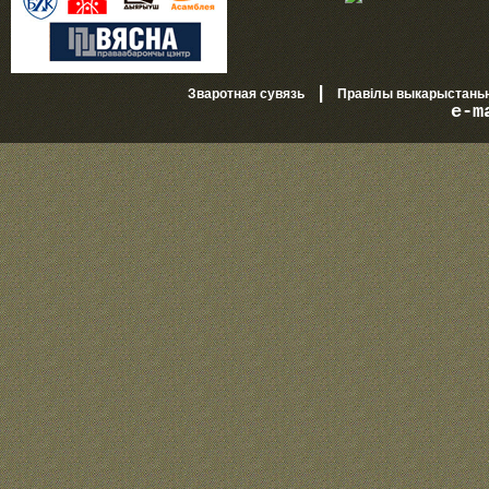
|
Зваротная сувязь
Правілы выкарыстань
e-m