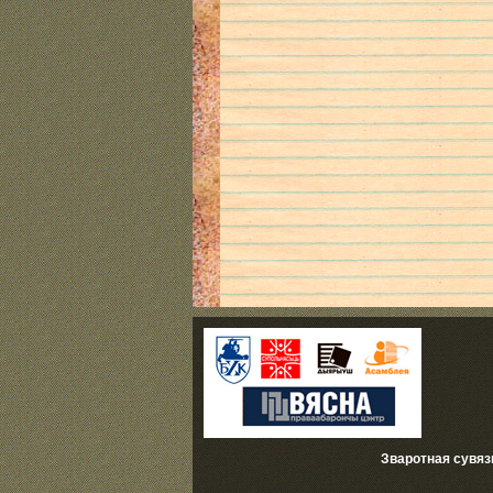
Зваротная сувяз