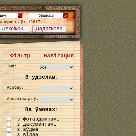
дакументаў:
12617
Лексікон
Дадаткова
Фільтр
Навігацыя
Тып:
З удзелам:
Асобаў:
Арганізацыяў:
Па ўмовах:
з фотаздымкамі
з дакументамі
з аўдыё
з відэа