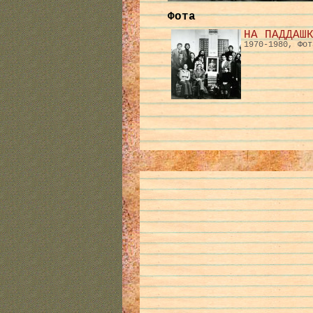
Фота
НА ПАДДАШ
1970-1980, Фот