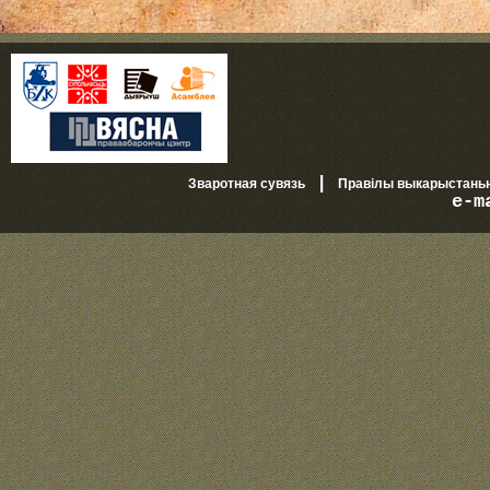
|
Зваротная сувязь
Правілы выкарыстань
e-m