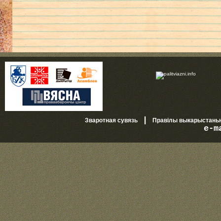
|
Зваротная сувязь
Правілы выкарыстань
e-m