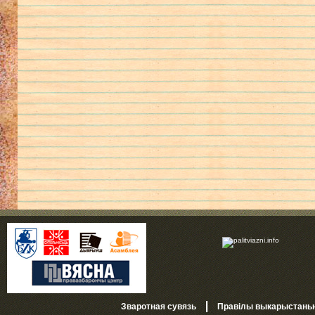
|
Зваротная сувязь
Правілы выкарыстань