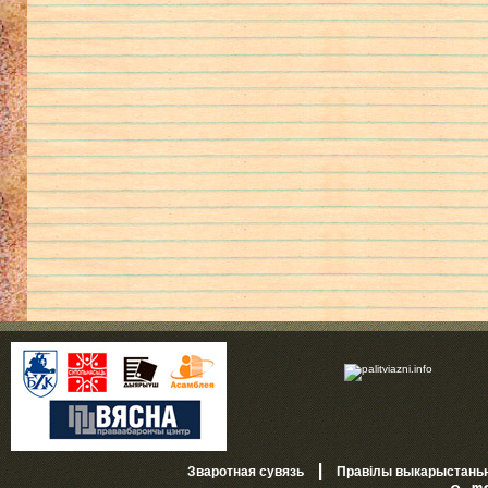
|
Зваротная сувязь
Правілы выкарыстань