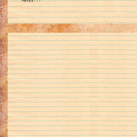
эфіру...