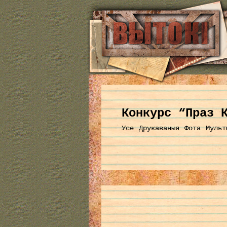
Конкурс “Праз 
Усе
Друкаваныя
Фота
Мульт