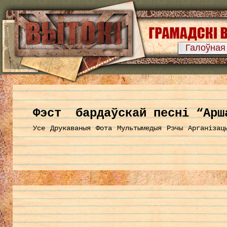
Галоўная
Фэст бардаўскай песні “Арш
Усе
Друкаваныя
Фота
Мультымедыя
Рэчы
Арганізац