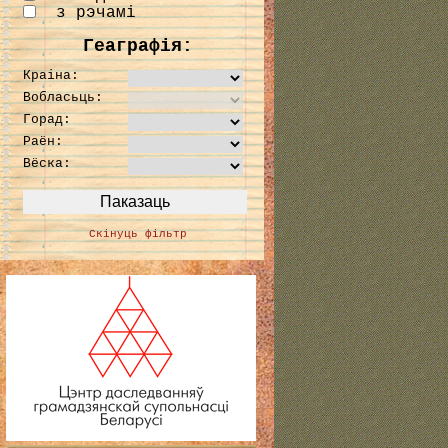
з рэчамі
Геаграфія:
Краіна:
Вобласьць:
Горад:
Раён:
Вёска:
Скінуць фільтр