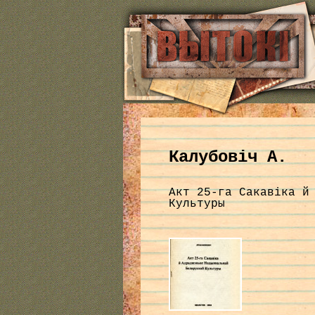
Калубовіч А.
Акт 25-га Сакавіка й
Культуры