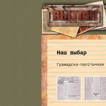
Наш выбар
Грамадска-палітычная