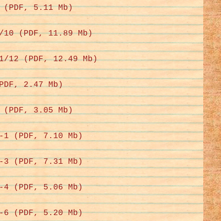
 (PDF, 5.11 Mb)
/10 (PDF, 11.89 Mb)
1/12 (PDF, 12.49 Mb)
PDF, 2.47 Mb)
 (PDF, 3.05 Mb)
-1 (PDF, 7.10 Mb)
-3 (PDF, 7.31 Mb)
-4 (PDF, 5.06 Mb)
-6 (PDF, 5.20 Mb)