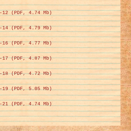
-12 (PDF, 4.74 Mb)
-14 (PDF, 4.79 Mb)
-16 (PDF, 4.77 Mb)
-17 (PDF, 4.87 Mb)
-18 (PDF, 4.72 Mb)
-19 (PDF, 5.05 Mb)
-21 (PDF, 4.74 Mb)