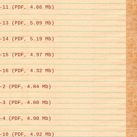
-11 (PDF, 4.66 Mb)
-13 (PDF, 5.09 Mb)
-14 (PDF, 5.19 Mb)
-15 (PDF, 4.97 Mb)
-16 (PDF, 4.32 Mb)
-2 (PDF, 4.84 Mb)
-3 (PDF, 4.80 Mb)
-4 (PDF, 4.90 Mb)
-10 (PDF, 4.92 Mb)