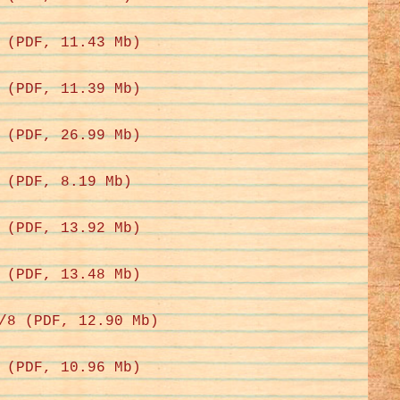
 (PDF, 11.43 Mb)
 (PDF, 11.39 Mb)
 (PDF, 26.99 Mb)
 (PDF, 8.19 Mb)
 (PDF, 13.92 Mb)
 (PDF, 13.48 Mb)
/8 (PDF, 12.90 Mb)
 (PDF, 10.96 Mb)