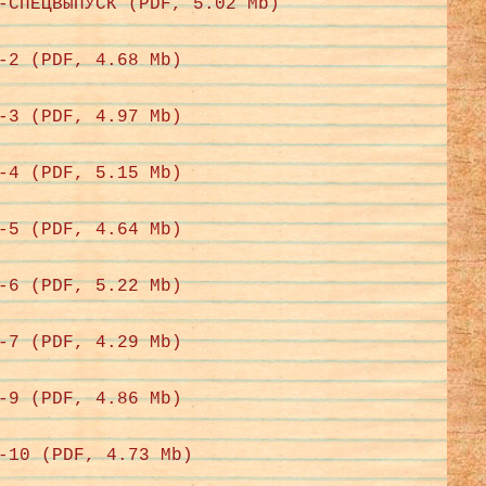
-СПЕЦВЫПУСК (PDF, 5.02 Mb)
-2 (PDF, 4.68 Mb)
-3 (PDF, 4.97 Mb)
-4 (PDF, 5.15 Mb)
-5 (PDF, 4.64 Mb)
-6 (PDF, 5.22 Mb)
-7 (PDF, 4.29 Mb)
-9 (PDF, 4.86 Mb)
-10 (PDF, 4.73 Mb)