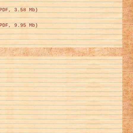
PDF, 3.58 Mb)
PDF, 9.95 Mb)