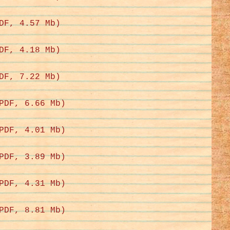
DF, 4.57 Mb)
DF, 4.18 Mb)
DF, 7.22 Mb)
PDF, 6.66 Mb)
PDF, 4.01 Mb)
PDF, 3.89 Mb)
PDF, 4.31 Mb)
PDF, 8.81 Mb)