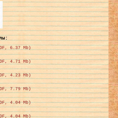
лы:
DF, 6.37 Mb)
DF, 4.71 Mb)
DF, 4.23 Mb)
DF, 7.79 Mb)
DF, 4.04 Mb)
DF, 4.04 Mb)