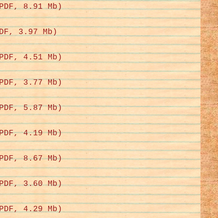
PDF, 8.91 Mb)
DF, 3.97 Mb)
PDF, 4.51 Mb)
PDF, 3.77 Mb)
PDF, 5.87 Mb)
PDF, 4.19 Mb)
PDF, 8.67 Mb)
PDF, 3.60 Mb)
PDF, 4.29 Mb)