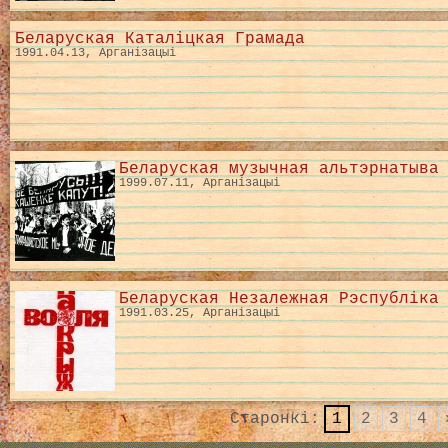
Беларуская Каталіцкая Грамада
1991.04.13, Арганізацыі
Беларуская музычная альтэрнатыва
1999.07.11, Арганізацыі
Беларуская Незалежная Рэспубліка
1991.03.25, Арганізацыі
Старонкі:
1
2
3
4