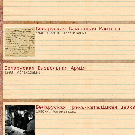
Беларуская Вайсковая Камісія
1940-1960-я, Арганізацыі
Беларуская Вызвольная Армія
1998, Арганізацыі
Беларуская грэка-каталіцкая царк
1990-я, Арганізацыі