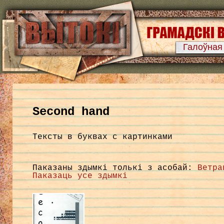
Галоўная
Second hand
Тексты в буквах с картинками
Паказаны здымкі толькі з асобай:
Ветра
Паказаць усе здымкі